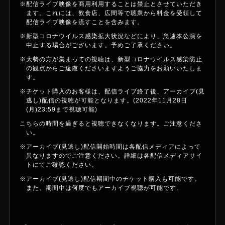
※配信ライブ映像を商用利用することは禁止とさせていただき
ます。これには、飲食店、広間等で聴衆から料金を受領して
配信ライブ映像を流すことを含みます。
※新型コロナウイルス感染拡大状況などにより、急遽本公演を
中止する場合がございます。予めご了承ください。
※大勢の方が集まっての視聴は、新型コロナウイルス感染防止
の観点からご遠慮くださいますようご協力をお願いいたしま
す。
※チケット購入のお客様は、配信ライブ終了後、アーカイブ(見
逃し)配信の視聴が可能となります。(2022年11月28日
(月)23:59まで視聴可能)
こちらの時間を過ぎると視聴できなくなります。ご注意くださ
い。
※アーカイブ(見逃し)配信開始時間は各配信メディアによって
異なりますのでご注意ください。詳細は各配信メディアサイ
トにてご確認ください。
※アーカイブ(見逃し)配信期間中のチケット購入も可能です。
また、期間中は何度でもアーカイブ視聴が可能です。