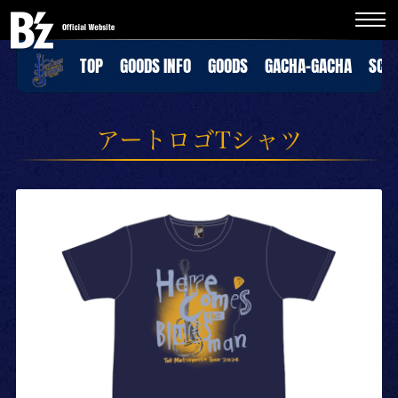
TOP
GOODS INFO
GOODS
GACHA-GACHA
SCH
アートロゴTシャツ