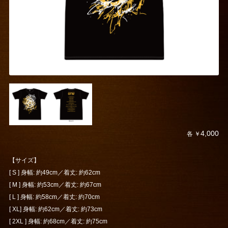
4,000
各 ￥
【サイズ】
[ S ] 身幅: 約49cm／着丈: 約62cm
[ M ] 身幅: 約53cm／着丈: 約67cm
[ L ] 身幅: 約58cm／着丈: 約70cm
[ XL] 身幅: 約62cm／着丈: 約73cm
[ 2XL ] 身幅: 約68cm／着丈: 約75cm