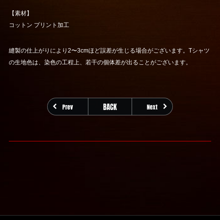
【素材】
コットン プリント加工
縫製の仕上がりにより2〜3cmほど誤差が生じる場合がございます。Tシャツ
の生地色は、染色の工程上、若干の個体差が出ることがございます。
BACK
Prev
Next