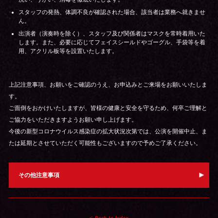
スタッフの発熱、体調不良が確認された場合、該当者は業務へ就きませ
ん。
出演者（演奏時を除く）、スタッフ及び関係者はマスクを常時着用いた
します。また、必要に応じてフェイスシールドやゴーグル、手袋等を着
用、アクリル板等を設置いたします。
上記注意事項、お願いをご確認のうえ、お申込みとご来場をお願いいたしま
す。
ご面倒をおかけいたしますが、皆様の健康と安全を守るため、何卒ご理解と
ご協力をいただきますようお願い申し上げます。
今後の新型コロナウイルス感染症の拡大状況次第では、公演を開催中止、ま
たは延期とさせていただく可能性もございますので予めご了承ください。
その他注意事項