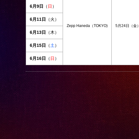
6月9日
（
日
）
6月11日
（
火
）
Zepp Haneda（TOKYO)
5月24日（金
6月13日
（
木
）
6月15日
（
土
）
6月16日
（
日
）