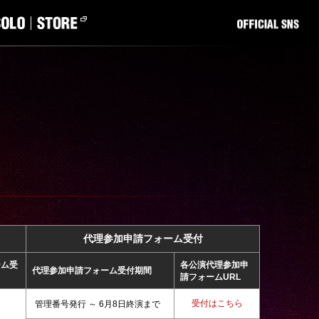
代理参加申請フォーム受付
テム受
各公演代理参加申
代理参加申請フォーム受付期間
請フォームURL
受付はこちら
管理番号発行 ～ 6月8日終演まで