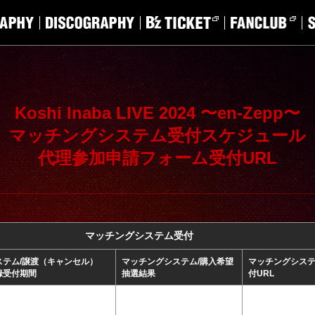
Koshi Inaba LIVE 2024 〜en-Zepp〜
マッチングシステム受付スケジュール
代理参加申請フォーム受付URL
マッチングシステム受付
ステム/譲渡（キャンセル）
マッチングシステム/購入希望
マッチングシス
録受付期間
抽選結果
付URL