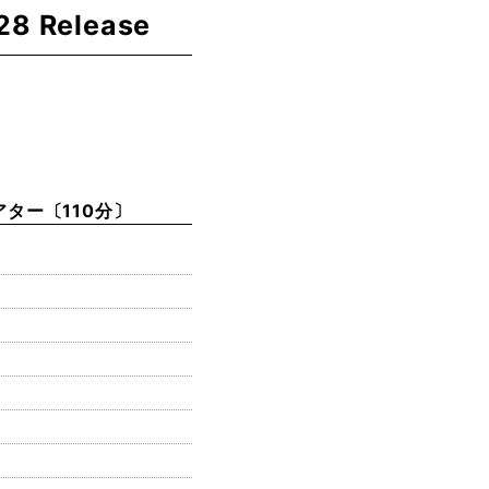
28 Release
アター〔110分〕