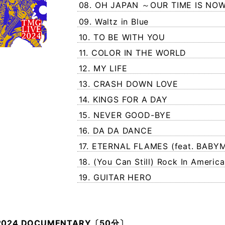
08. OH JAPAN ～OUR TIME IS NO
09. Waltz in Blue
10. TO BE WITH YOU
11. COLOR IN THE WORLD
12. MY LIFE
13. CRASH DOWN LOVE
14. KINGS FOR A DAY
15. NEVER GOOD-BYE
16. DA DA DANCE
17. ETERNAL FLAMES (feat. BABY
18. (You Can Still) Rock In America
19. GUITAR HERO
2024 DOCUMENTARY〔50分〕