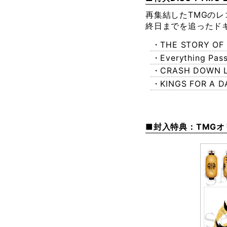
再集結したTMGのレ
終日までを追ったド
・THE STORY OF
・Everything Pas
・CRASH DOWN 
・KINGS FOR A D
■封入特典：TMG