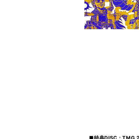
■特典DISC：TMG 