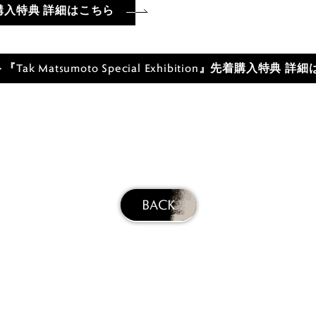
入特典 詳細はこちら
k Matsumoto Special Exhibition』先着購入特典 詳
BACK