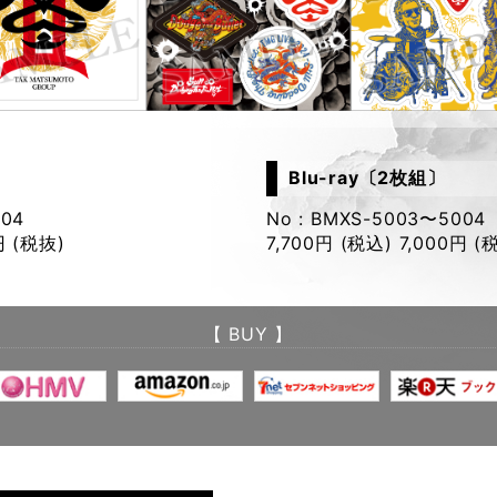
Blu-ray〔2枚組〕
004
No : BMXS-5003〜5004
円 (税抜)
7,700円 (税込) 7,000円 (
【 BUY 】