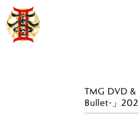
TMG DVD & B
Bullet-