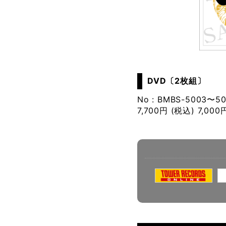
DVD〔2枚組〕
No : BMBS-5003〜5
7,700円 (税込) 7,000