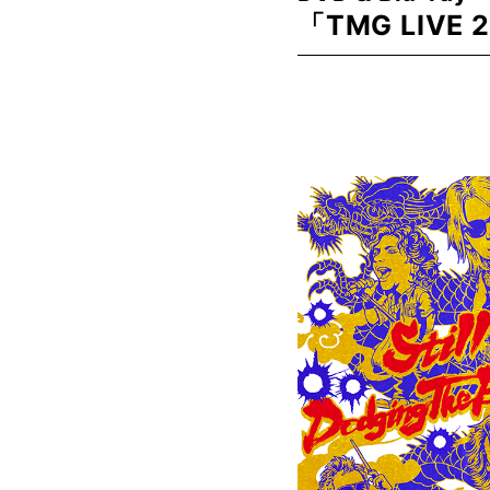
「TMG LIVE 20