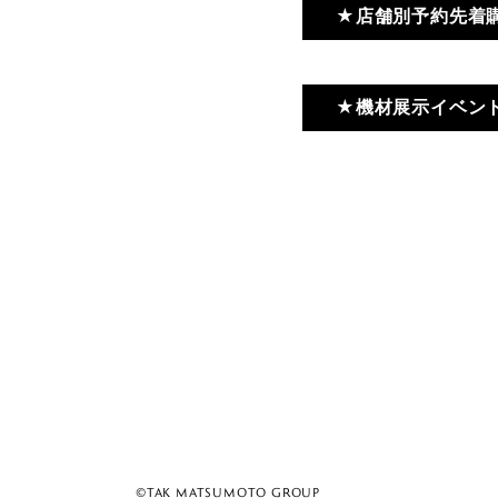
★店舗別予約先着購
★機材展示イベント『Ta
©TAK MATSUMOTO GROUP