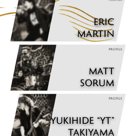
ERIC
MARTIN
PROFILE
MATT
SORUM
PROFILE
YUKIHIDE “YT”
TAKIYAMA