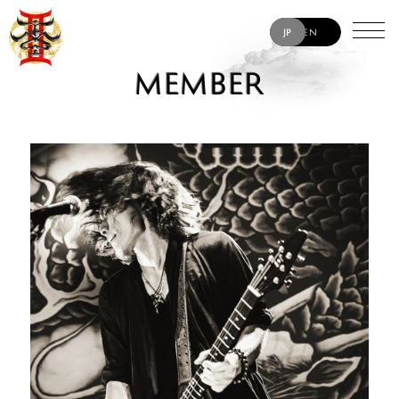
JP
EN
MEMBER