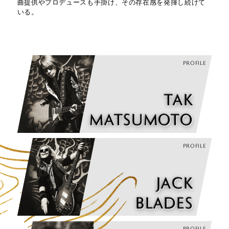
ERIC MARTIN
曲提供やプロデュースも手掛け、その存在感を発揮し続けて
いる。
MATT SORUM
PROFILE
YUKIHIDE “YT” TA
TAK
KIYAMA
MATSUMOTO
PROFILE
JACK
BLADES
PROFILE