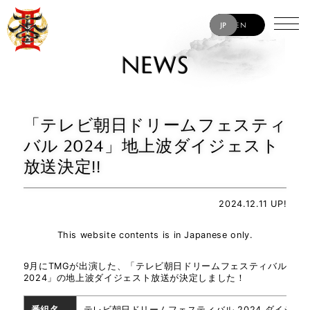
JP
EN
NEWS
「テレビ朝日ドリームフェスティ
バル 2024」地上波ダイジェスト
放送決定!!
TAK MATSUMOTO
JACK BLADES
2024.12.11 UP!
ERIC MARTIN
This website contents is in Japanese only.
MATT SORUM
9月にTMGが出演した、「テレビ朝日ドリームフェスティバル
YUKIHIDE “YT” TAKIYAMA
2024」の地上波ダイジェスト放送が決定しました！
番組名
テレビ朝日ドリームフェスティバル 2024 ダイジェ