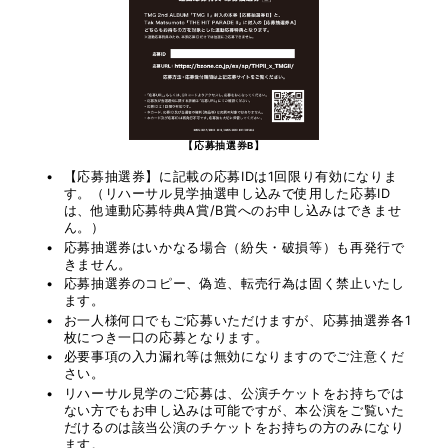
【応募抽選券B】
【応募抽選券】に記載の応募IDは1回限り有効になりま
す。（リハーサル見学抽選申し込みで使用した応募ID
は、他連動応募特典A賞/B賞へのお申し込みはできませ
ん。）
応募抽選券はいかなる場合（紛失・破損等）も再発行で
きません。
応募抽選券のコピー、偽造、転売行為は固く禁止いたし
ます。
お一人様何口でもご応募いただけますが、応募抽選券各1
枚につき一口の応募となります。
必要事項の入力漏れ等は無効になりますのでご注意くだ
さい。
リハーサル見学のご応募は、公演チケットをお持ちでは
ない方でもお申し込みは可能ですが、本公演をご覧いた
だけるのは該当公演のチケットをお持ちの方のみになり
ます。