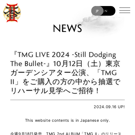
JP
EN
NEWS
『TMG LIVE 2024 -Still Dodging
The Bullet-』10月12日（土）東京
ガーデンシアター公演、「TMG
II」をご購入の方の中から抽選で
リハーサル見学へご招待！
2024.09.16 UP!
This website contents is in Japanese only.
今週9月18日発売、TMG 2nd ALBUM「TMG Ⅱ」のリリース