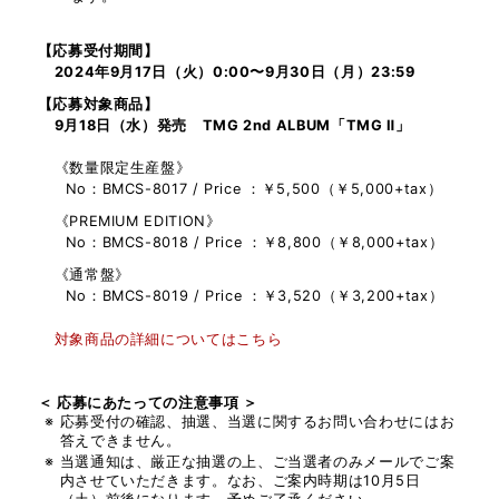
【応募受付期間】
2024年9月17日（火）0:00〜9月30日（月）23:59
【応募対象商品】
9月18日（水）発売 TMG 2nd ALBUM「TMG Ⅱ」
《数量限定生産盤》
No：BMCS-8017 / Price ：￥5,500（￥5,000+tax）
《PREMIUM EDITION》
No：BMCS-8018 / Price ：￥8,800（￥8,000+tax）
《通常盤》
No：BMCS-8019 / Price ：￥3,520（￥3,200+tax）
対象商品の詳細についてはこちら
＜ 応募にあたっての注意事項 ＞
応募受付の確認、抽選、当選に関するお問い合わせにはお
答えできません。
当選通知は、厳正な抽選の上、ご当選者のみメールでご案
内させていただきます。なお、ご案内時期は10月5日