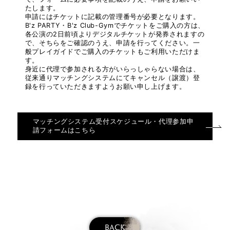
たします。
申請にはチケットに記載の管理番号が必要となります。
B'z PARTY・B'z Club-Gymでチケットをご購入の方は、
各公演の2日前頃よりデジタルチケットが発券されますの
で、そちらをご確認のうえ、申請を行ってください。一
般プレイガイドでご購入のチケットもご利用いただけま
す。
身近に代理で参加される方がいらっしゃらない場合は、
従来通りマッチングシステムにてキャンセル（譲渡）登
録を行っていただきますようお願い申し上げます。
マッチングシステム受付スケジュール・代理参加申
請フォームはこちら
BACK