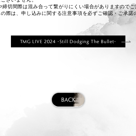
や締切間際は混み合って繋がりにくい場合がありますのでご
みの際は、申し込みに関する注意事項を必ずご確認・ご承諾
TMG LIVE 2024 -Still Dodging The Bullet-
BACK