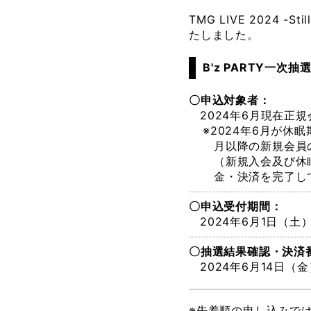
TMG LIVE 2024 -
たしました。
B'z PARTY一次抽
〇申込対象者：
2024年6月現在正
※2024年6月が休
月以降の新規会員
（新規入会及び休眠
金・決済を完了し
〇申込受付期間：
2024年6月1日（土
〇抽選結果確認・決済
2024年6月14日（金
※先着順の申し込みで