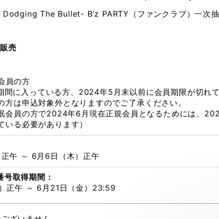
Still Dodging The Bullet- B’z PARTY（ファンク
選販売
規会員の方
眠期間に入っている方、2024年5月末以前に会員期限が切れて
の方は申込対象外となりますのでご了承ください。
会員の方で2024年6月現在正規会員となるためには、202
ている必要があります）
）正午 ～ 6月6日（木）正午
番号取得期間：
）正午 ～ 6月21日（金）23:59
はございません。