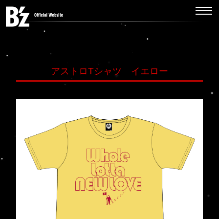
アストロTシャツ イエロー