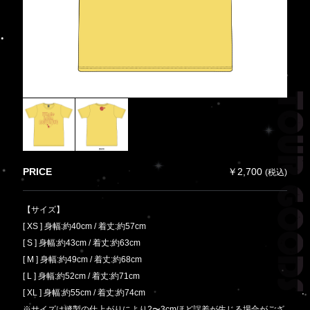
PRICE
￥2,700
(税込)
【サイズ】
[ XS ] 身幅:約40cm / 着丈:約57cm
[ S ] 身幅:約43cm / 着丈:約63cm
[ M ] 身幅:約49cm / 着丈:約68cm
[ L ] 身幅:約52cm / 着丈:約71cm
[ XL ] 身幅:約55cm / 着丈:約74cm
※サイズは縫製の仕上がりにより2〜3cmほど誤差が生じる場合がござ