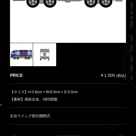
PRICE
￥1,500
(税込)
【サイズ】H:3.8cm × W:8.5cm × D:3.0cm
【素材】亜鉛合金、ABS樹脂
左右ウイング部分開閉式